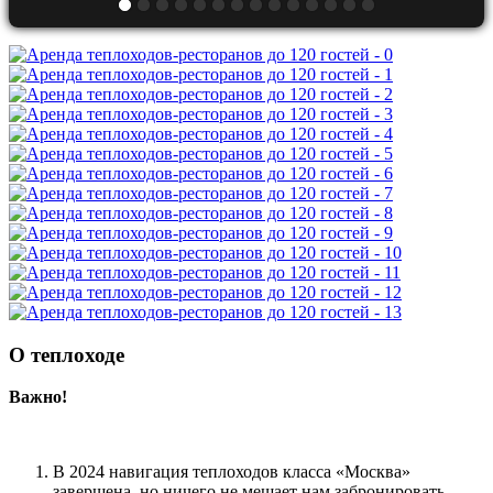
О теплоходе
Важно!
В 2024 навигация теплоходов класса «Москва»
завершена, но ничего не мешает нам забронировать