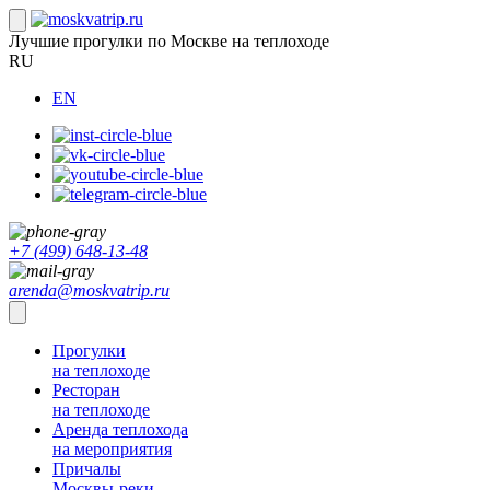
Лучшие прогулки по Москве на теплоходе
RU
EN
+7 (499) 648-13-48
arenda@moskvatrip.ru
Прогулки
на теплоходе
Ресторан
на теплоходе
Аренда теплохода
на мероприятия
Причалы
Москвы-реки