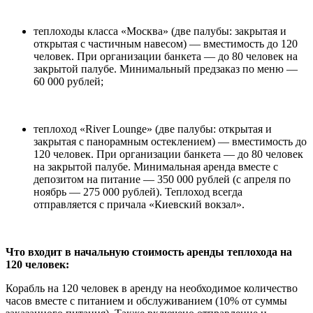
теплоходы класса
«
Москва
» (две палубы: закрытая и
открытая с частичным навесом)
—
вместимость до 120
человек. При организации банкета
— до 80 человек на
закрытой палубе. Минимальный предзаказ по меню —
60 000 рублей;
теплоход «River Lounge» (две палубы: открытая и
закрытая с панорамным остеклением) — вместимость до
120 человек. При организации банкета — до 80 человек
на закрытой палубе. Минимальная аренда вместе с
депозитом на питание — 350 000 рублей (с апреля по
ноябрь — 275 000 рублей). Теплоход всегда
отправляется с причала «Киевский вокзал
»
.
Что входит в начальную стоимость
аренды теплохода на
120 человек
:
Корабль
на 120 человек в аренду
на необходимое количество
часов вместе с питанием
и обслуживанием (10% от суммы