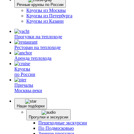
Речные круизы по России
Круизы из Москвы
Круизы из Петербурга
Круизы из Казани
Прогулки
на теплоходе
Ресторан
на теплоходе
Аренда
теплохода
Круизы
по России
Причалы
Москвы-реки
Наши подборки
Прогулки и экскурсии
Пешеходные экскурсии
По Подмосковью
Зимние прогулки