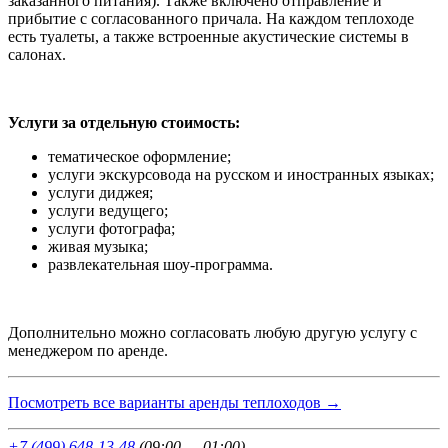
заказанного питания). Также
включено отправление и
прибытие с согласованного причала. На каждом теплоходе
есть туалеты, а также встроенные акустические системы в
салонах
.
Услуги за отдельную стоимость:
тематическое оформление
;
услуги экскурсовода на русском и иностранных языках;
услуги диджея
;
услуги ведущего;
услуги фотографа;
живая музыка;
развлекательная шоу-программа.
Дополнительно можно согласовать любую другую услугу с
менеджером по аренде.
Посмотреть все варианты аренды теплоходов →
+7 (499) 648-13-48
(09:00 — 01:00)