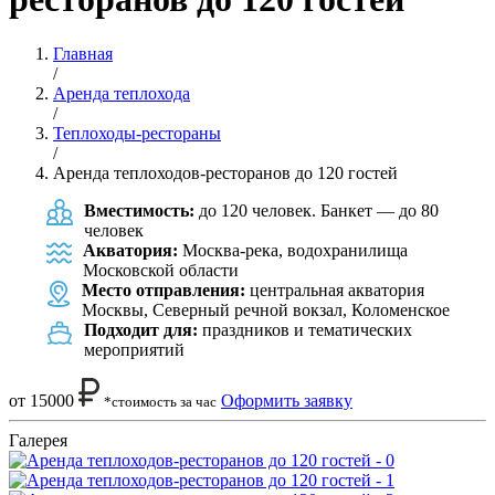
Главная
/
Аренда теплохода
/
Теплоходы-рестораны
/
Аренда теплоходов-ресторанов до 120 гостей
Вместимость:
до 120 человек. Банкет — до 80
человек
Акватория:
Москва-река, водохранилища
Московской области
Место отправления:
центральная акватория
Москвы, Северный речной вокзал, Коломенское
Подходит для:
праздников и тематических
мероприятий
от 15000
Оформить заявку
*стоимость за час
Галерея