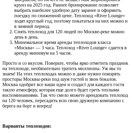
круиз на 2025 год. Раннее бронирование позволяет
выбрать наиболее удобную дату заранее и оформить
поездку по сниженной цене. Теплоход «River Lounge»
ходят круглый год, поэтому покататься на них можно и
в зимний период.
Снять теплоход для 120 людей по Москве-реке можно
день в день.
Минимальное время аренды теплоходов класса
«Москва» — 3 часа. Теплоход «River Lounge» сдается в
аренду минимум на 5 часов.
Просто и со вкусом. Поверьте, чтобы ярко отметить праздник
на теплоходе, необязательно тратить миллионы. Уж мы то
знаем! На этих теплоходах можно и даже нужно покорять
просторы Москвы-реки под шум гостей и звон бокалов.
Москва одобрит все ваши идеи и создаст для каждого гостя
такую атмосферу, которая еще долго будет греть теплыми
воспоминаниями. Так что смело можете
арендовать теплоход
на 120 человек
,
пересадить всю свою дружную компанию с
берега на борт и вперед!
Варианты теплоходов: