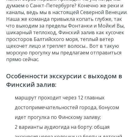
думаем о Санкт-Петербурге? Конечно же реки и
каналы, ведь мы в настоящей Северной Венеции.
Наша же команда привыкла копать глубже, так
что выходим за пределы Фонтанки и Мойки! Вы,
шикарный
теплоход, Финский залив
как кусочек
просторов Балтийского моря, теплый ветер
щекочет лицо и треплет волосы... Вот в такую
морскую прогулку мы предлагаем отправиться
прямо сейчас.
Особенности
экскурсии с выходом в
Финский залив
:
маршрут проходит через 12 главных
достопримечательностей города, бонусом
идет
прогулка по Финскому заливу
;
2 варианты аудиогида на борту: общая
экскурсия через колонки на борту и детский