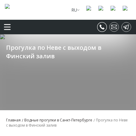
RU
Прогулка по Неве с выходом в
Финский залив
Главная
Водные прогулки в Санкт-Петербурге
Прогулка по Неве
с выходом в Финский залив