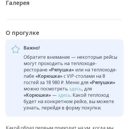
Галерея
О прогулке
Важно!
Обратите внимание — некоторые рейсы
могут проходить на теплоходе-
ресторане
«Ряпушка»
или на теплоходе-
пабе
«Корюшка»
с VIP-столами на 8
гостей за 18 980 ₽. Меню для
«Ряпушки»
можно посмотреть
здесь
, для
«Корюшки»
—
здесь
. Какой теплоход
будет на конкретном рейсе, вы можете
узнать, перейдя в форму покупки.
Какой образ первым приходит на ум, когда мы