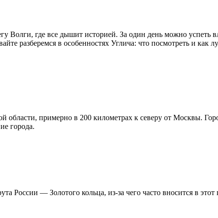
у Волги, где все дышит историей. За один день можно успеть в
вайте разберемся в особенностях
Углича: что посмотреть
и как л
 области, примерно в 200 километрах к северу от Москвы. Горо
ние города.
та России — Золотого кольца, из-за чего часто вносится в этот