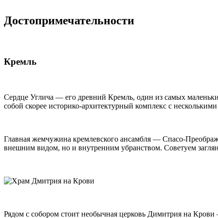
Достопримечательности
Кремль
Сердце Углича — его древний Кремль, один из самых маленьких
собой скорее историко-архитектурный комплекс с нескольким
Главная жемчужина кремлевского ансамбля — Спасо-Преображен
внешним видом, но и внутренним убранством. Советуем заглян
Рядом с собором стоит необычная церковь Димитрия на Крови —