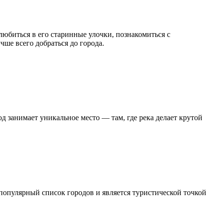
любиться в его старинные улочки, познакомиться с
учше всего добраться до города.
д занимает уникальное место — там, где река делает крутой
 популярный список городов и является туристической точкой