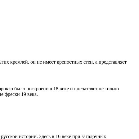
гих кремлей, он не имеет крепостных стен, а представляет
кко было построено в 18 веке и впечатляет не только
е фрески 19 века.
русской истории. Здесь в 16 веке при загадочных