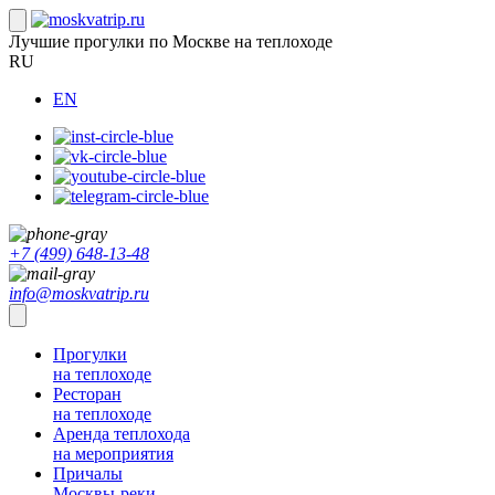
Лучшие прогулки по Москве на теплоходе
RU
EN
+7 (499) 648-13-48
info@moskvatrip.ru
Прогулки
на теплоходе
Ресторан
на теплоходе
Аренда теплохода
на мероприятия
Причалы
Москвы-реки