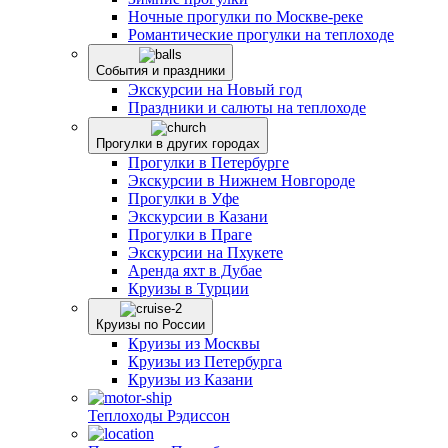
Ночные прогулки по Москве-реке
Романтические прогулки на теплоходе
События и праздники
Экскурсии на Новый год
Праздники и салюты на теплоходе
Прогулки в других городах
Прогулки в Петербурге
Экскурсии в Нижнем Новгороде
Прогулки в Уфе
Экскурсии в Казани
Прогулки в Праге
Экскурсии на Пхукете
Аренда яхт в Дубае
Круизы в Турции
Круизы по России
Круизы из Москвы
Круизы из Петербурга
Круизы из Казани
Теплоходы Рэдиссон