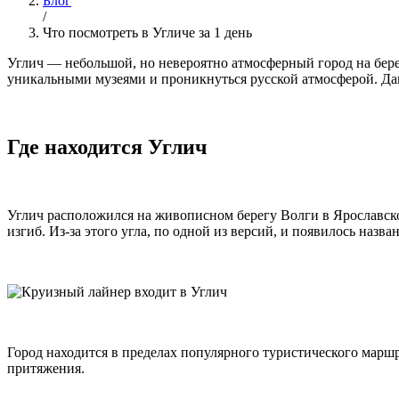
Блог
/
Что посмотреть в Угличе за 1 день
Углич — небольшой, но невероятно атмосферный город на берег
уникальными музеями и проникнуться русской атмосферой. Да
Где находится Углич
Углич расположился на живописном берегу Волги в Ярославской
изгиб. Из-за этого угла, по одной из версий, и появилось назва
Город находится в пределах популярного туристического маршру
притяжения.